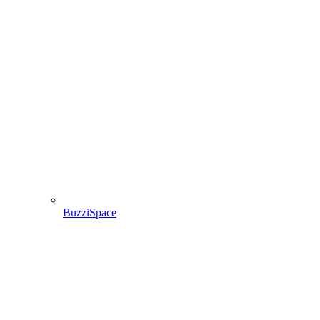
BuzziSpace