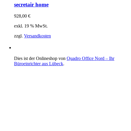
secretair home
928,00
€
exkl. 19 % MwSt.
zzgl.
Versandkosten
Dies ist der Onlineshop von
Quadro Office Nord – Ihr
Büroeinrichter aus Lübeck
.