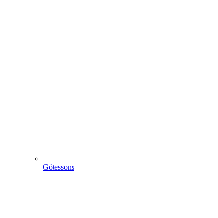
Götessons