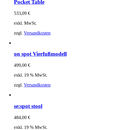
Pocket Table
533,09
€
exkl. MwSt.
zzgl.
Versandkosten
on spot Vierfußmodell
499,00
€
exkl. 19 % MwSt.
zzgl.
Versandkosten
se:spot stool
484,00
€
exkl. 19 % MwSt.