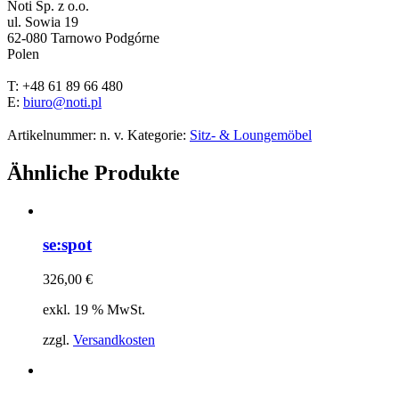
Noti Sp. z o.o.
ul. Sowia 19
62-080 Tarnowo Podgórne
Polen
T: +48 61 89 66 480
E:
biuro@noti.pl
Artikelnummer:
n. v.
Kategorie:
Sitz- & Loungemöbel
Ähnliche Produkte
se:spot
326,00
€
exkl. 19 % MwSt.
zzgl.
Versandkosten