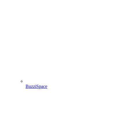
BuzziSpace