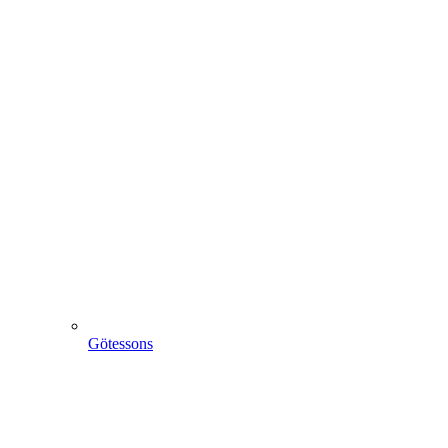
Götessons