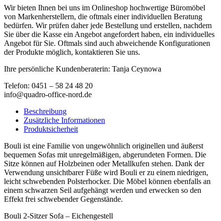
Wir bieten Ihnen bei uns im Onlineshop hochwertige Büromöbel
von Markenherstellern, die oftmals einer individuellen Beratung
bedürfen. Wir prüfen daher jede Bestellung und erstellen, nachdem
Sie über die Kasse ein Angebot angefordert haben, ein individuelles
Angebot für Sie. Oftmals sind auch abweichende Konfigurationen
der Produkte möglich, kontaktieren Sie uns.
Ihre persönliche Kundenberaterin: Tanja Ceynowa
Telefon: 0451 – 58 24 48 20
info@quadro-office-nord.de
Beschreibung
Zusätzliche Informationen
Produktsicherheit
Bouli ist eine Familie von ungewöhnlich originellen und äußerst
bequemen Sofas mit unregelmäßigen, abgerundeten Formen. Die
Sitze können auf Holzbeinen oder Metallkufen stehen. Dank der
Verwendung unsichtbarer Füße wird Bouli er zu einem niedrigen,
leicht schwebenden Polsterhocker. Die Möbel können ebenfalls an
einem schwarzen Seil aufgehängt werden und erwecken so den
Effekt frei schwebender Gegenstände.
Bouli 2-Sitzer Sofa – Eichengestell