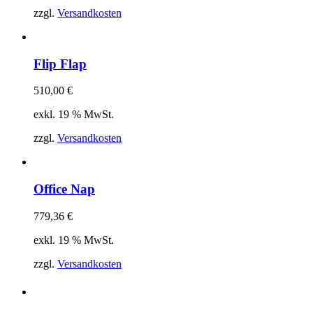
zzgl.
Versandkosten
Flip Flap
510,00
€
exkl. 19 % MwSt.
zzgl.
Versandkosten
Office Nap
779,36
€
exkl. 19 % MwSt.
zzgl.
Versandkosten