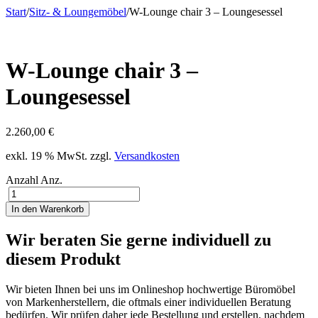
Start
/
Sitz- & Loungemöbel
/
W-Lounge chair 3 – Loungesessel
W-Lounge chair 3 –
Loungesessel
2.260,00
€
exkl. 19 % MwSt.
zzgl.
Versandkosten
Anzahl
Anz.
In den Warenkorb
Wir beraten Sie gerne individuell zu
diesem Produkt
Wir bieten Ihnen bei uns im Onlineshop hochwertige Büromöbel
von Markenherstellern, die oftmals einer individuellen Beratung
bedürfen. Wir prüfen daher jede Bestellung und erstellen, nachdem