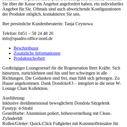
Sie über die Kasse ein Angebot angefordert haben, ein individuelles
Angebot für Sie. Oftmals sind auch abweichende Konfigurationen
der Produkte möglich, kontaktieren Sie uns.
Ihre persönliche Kundenberaterin: Tanja Ceynowa
Telefon: 0451 – 58 24 48 20
info@quadro-office-nord.de
Beschreibung
Zusätzliche Informationen
Produktsicherheit
Großzügiger Loungesessel für die Regeneration Ihrer Kräfte. Sich
hinsetzen, zurücklehnen und hin und her schwingen in alle
Richtungen. Die Gedanken sind frei, man fühlt sich geborgen. Zu
Hause angekommen. Dank Dondola®3 – integriert in die neue W-
Lounge Chair Kollektion.
Ausführung:
Inklusive dreidimensional beweglichem Dondola Sitzgelenk
Fusstyp: 4-Strahl
Gestellfarbe: Aluminium poliert, höhenverstellung mit Clean-
Zylinderlift
Rollen/Gleiter: Quick-Click Fußgleiter mit Kunststoffeinsätze für