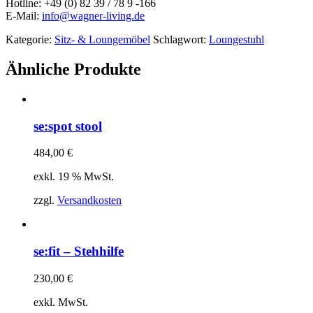
Hotline: +49 (0) 82 39 / 78 9 -166
E-Mail:
info@wagner-living.de
Kategorie:
Sitz- & Loungemöbel
Schlagwort:
Loungestuhl
Ähnliche Produkte
se:spot stool
484,00
€
exkl. 19 % MwSt.
zzgl.
Versandkosten
se:fit – Stehhilfe
230,00
€
exkl. MwSt.