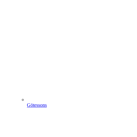
Götessons