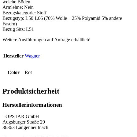
weiche Böden
Armlehne: Nein
Bezugskategorie: Stoff
Bezugstyp: L50-L66 (70% Wolle – 25% Polyamid 5% andere
Fasern)
Bezug Sitz: L51
Weitere Ausführungen auf Anfrage erhältlich!
Hersteller
Wagner
Color
Rot
Produktsicherheit
Herstellerinformationen
TOPSTAR GmbH
Augsburger Straße 29
86863 Langenneufnach