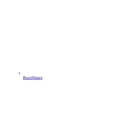
BuzziSpace